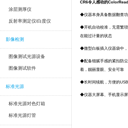
CR6令人感动的ColorRead
涂层测厚仪
◆仪器本身具备数据翻查功
反射率测定仪/白度仪
◆开机自动校准，无需
在能过计量的状态
影像检测
◆微型白板插入仪器袋中，白
图像测试光源设备
◆配备细腻手感的紧扣防尘盖和轻
图像测试软件
着，靓丽显眼、安全可靠
◆长时间续航，方便的
标准光源
◆仪器大屏幕、手机显
标准光源对色灯箱
标准光源灯管