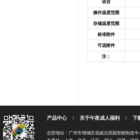
语言
操作温度范围
存储温度范围
标准附件
可选附件
注：
产品中心
关于午夜成人福利
下
总部地址：广州市增城区低碳总部园智能制造中