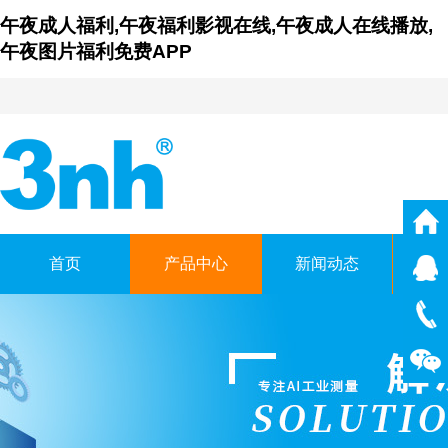
午夜成人福利,午夜福利影视在线,午夜成人在线播放,
午夜图片福利免费APP
首页
产品中心
新闻动态
仪
广东午夜福利影视在线时科
GUANGDONG THREENH TECHN