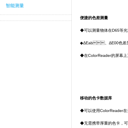
智能测量
便捷的色差测量
◆可以测量物体在D65等光源
◆ΔEab、ΔE00色
◆在ColorReader的
移动的色卡数据库
◆可以使用ColorRead
◆无需携带厚重的色卡