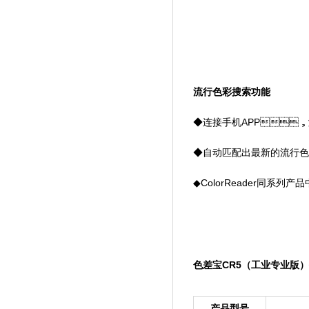
流行色彩搜索功能
◆连接手机APP，
◆自动匹配出最新的流行色彩（
◆ColorReader同系
色差宝CR5（工业专业版
产品型号