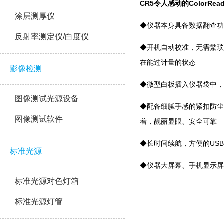
CR5令人感动的ColorRead
涂层测厚仪
◆仪器本身具备数据翻查功
反射率测定仪/白度仪
◆开机自动校准，无需繁
在能过计量的状态
影像检测
◆微型白板插入仪器袋中
图像测试光源设备
◆配备细腻手感的紧扣防尘盖和轻
图像测试软件
着，靓丽显眼、安全可靠
◆长时间续航，方便的U
标准光源
◆仪器大屏幕、手机显
标准光源对色灯箱
标准光源灯管