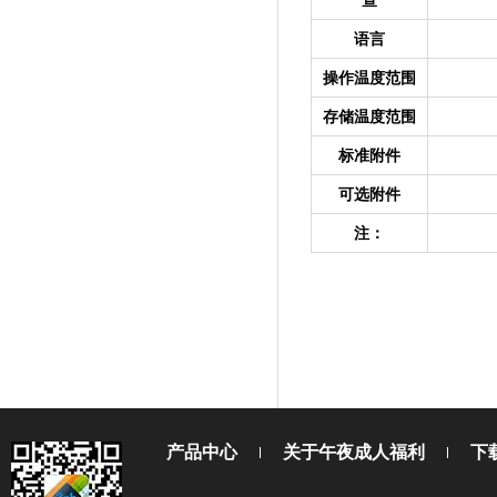
语言
操作温度范围
存储温度范围
标准附件
可选附件
注：
产品中心
关于午夜成人福利
下