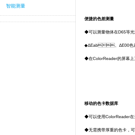
智能测量
便捷的色差测量
◆可以测量物体在D65等光源
◆ΔEab、ΔE00色
◆在ColorReader的
移动的色卡数据库
◆可以使用ColorRead
◆无需携带厚重的色卡