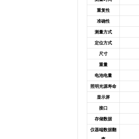
重复性
准确性
测量方式
定位方式
尺寸
重量
电池电量
照明光源寿命
显示屏
接口
存储数据
仪器端数据翻
查