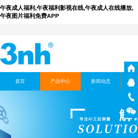
午夜成人福利,午夜福利影视在线,午夜成人在线播放,
午夜图片福利免费APP
首页
产品中心
新闻动态
仪
广东午夜福利影视在线时
GUANGDONG THREENH TEC