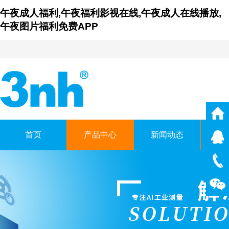
午夜成人福利,午夜福利影视在线,午夜成人在线播放,
午夜图片福利免费APP
首页
产品中心
新闻动态
仪
广东午夜福利影视在线
GUANGDONG THREENH TECHN